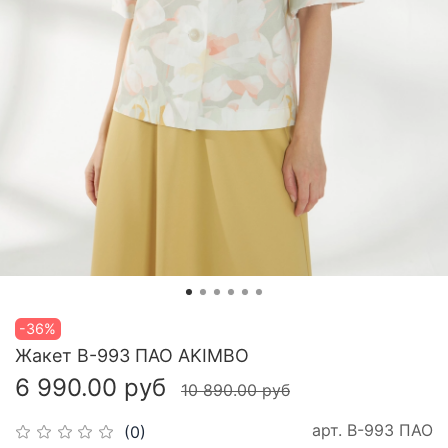
-36%
Жакет В-993 ПАО AKIMBO
6 990.00 руб
10 890.00 руб
арт.
В-993 ПАО
(0)