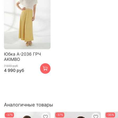
Юбка А-2036 ГРЧ
AKIMBO
7 590 руб
4 990 руб
Аналогичные товары
-37%
-37%
-35%