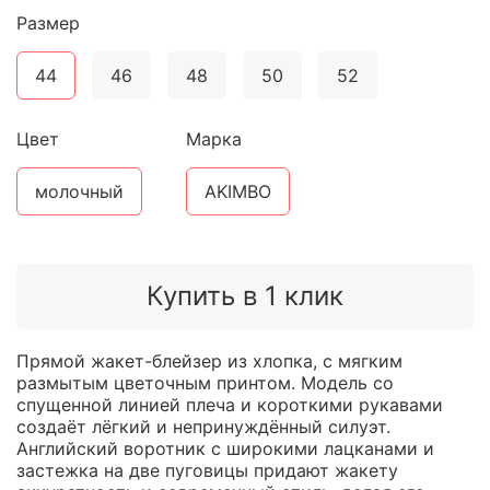
Размер
44
46
48
50
52
Цвет
Марка
молочный
AKIMBO
Купить в 1 клик
Прямой жакет-блейзер из хлопка, с мягким
размытым цветочным принтом. Модель со
спущенной линией плеча и короткими рукавами
создаёт лёгкий и непринуждённый силуэт.
Английский воротник с широкими лацканами и
застежка на две пуговицы придают жакету