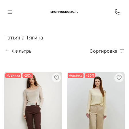
Татьяна Тягина
Фильтры
Сортировка
Новинка
-20%
Новинка
-20%