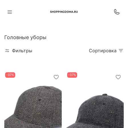
Головные уборы
Фильтры
Сортировка
-37%
-37%