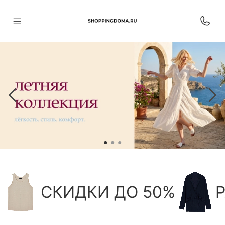
СКИДКИ ДО 50%
Р