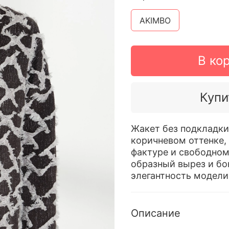
AKIMBO
В ко
Купи
Жакет без подкладки,
коричневом оттенке,
фактуре и свободном
образный вырез и б
элегантность модели
Описание