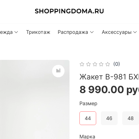
ежда
Трикотаж
Распродажа
Аксессуары
(0)
Жакет В-981 Б
8 990.00 ру
Размер
44
46
48
Марка