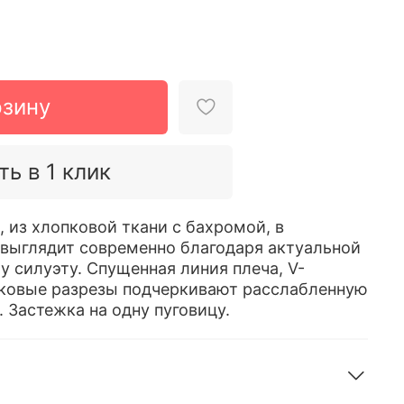
рзину
ть в 1 клик
 из хлопковой ткани с бахромой, в
 выглядит современно благодаря актуальной
у силуэту. Спущенная линия плеча, V-
оковые разрезы подчеркивают расслабленную
. Застежка на одну пуговицу.