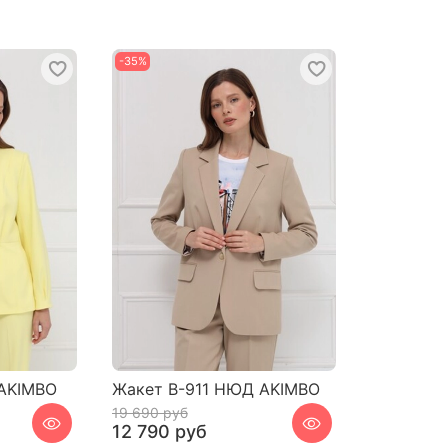
-35%
 AKIMBO
Жакет В-911 НЮД AKIMBO
19 690 руб
12 790 руб