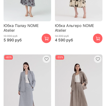
Юбка Палау NOME
Юбка Альгеро NOME
Atelier
Atelier
13 990 руб
14 390 руб
5 990 руб
4 590 руб
-60%
-55%