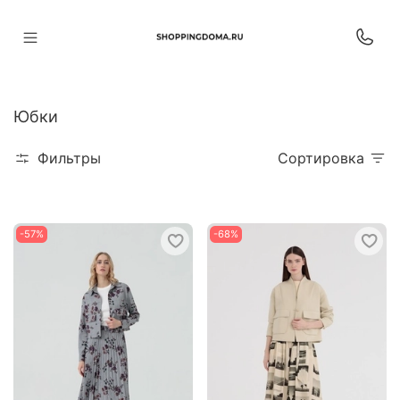
Юбки
Фильтры
Сортировка
-57%
-68%