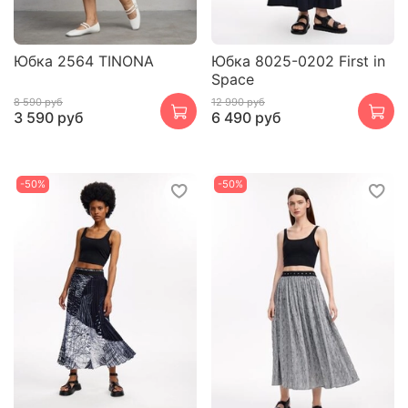
Юбка 2564 TINONA
Юбка 8025-0202 First in
Space
8 590 руб
12 990 руб
3 590 руб
6 490 руб
-50%
-50%