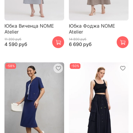
Юбка Виченца NOME
Юбка Фоджа NOME
Atelier
Atelier
11 390 руб
14 890 руб
4 590 руб
6 690 руб
-58%
-50%