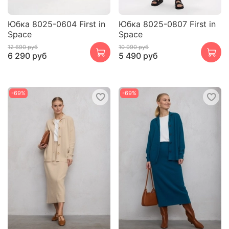
Юбка 8025-0604 First in
Юбка 8025-0807 First in
Space
Space
12 690 руб
10 990 руб
6 290 руб
5 490 руб
-69%
-69%