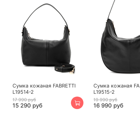
Сумка кожаная FABRETTI
Сумка кожаная FA
L19514-2
L19515-2
17 990 руб
19 990 руб
15 290 руб
16 990 руб