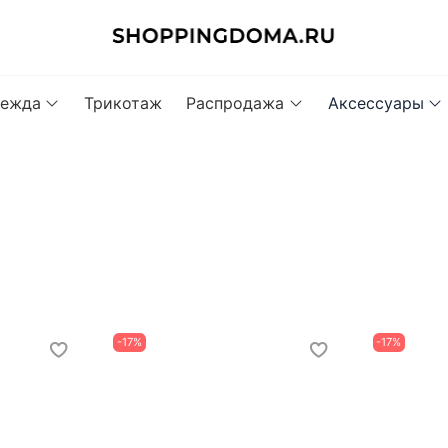
ежда
Трикотаж
Распродажа
Аксессуары
-17%
-17%