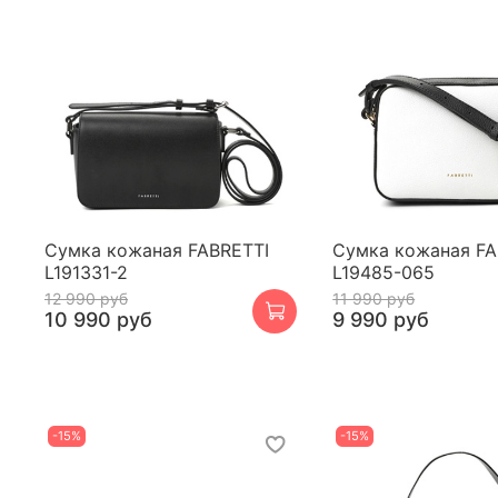
Сумка кожаная FABRETTI
Сумка кожаная FA
L191331-2
L19485-065
12 990 руб
11 990 руб
10 990 руб
9 990 руб
-15%
-15%