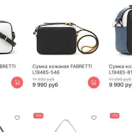
BRETTI
Сумка кожаная FABRETTI
Сумка ко
L19485-546
L19485-8
11 990 руб
11 990 руб
9 990 руб
9 990 ру
-15%
-17%