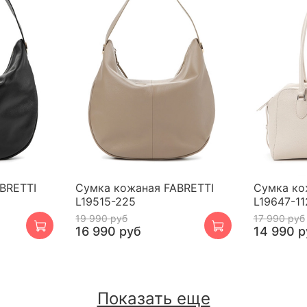
BRETTI
Сумка кожаная FABRETTI
Сумка ко
L19515-225
L19647-11
19 990 руб
17 990 руб
16 990 руб
14 990 р
Показать еще