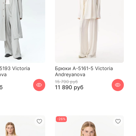
193 Victoria
Брюки A-5161-5 Victoria
ova
Andreyanova
15 790 руб
б
11 890 руб
-26%