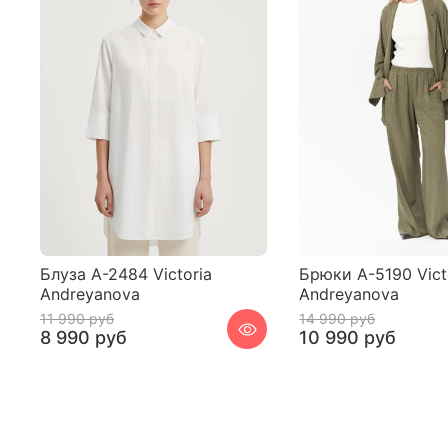
Блуза A-2484 Victoria
Брюки A-5190 Vict
Andreyanova
Andreyanova
11 990 руб
14 990 руб
8 990 руб
10 990 руб