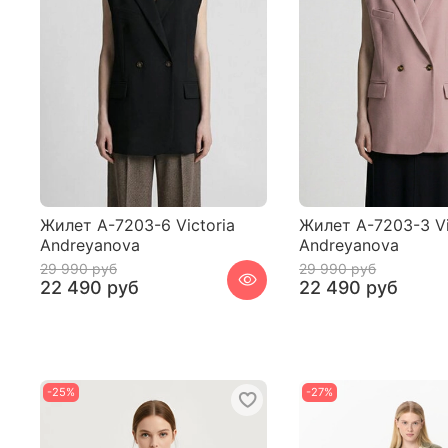
Жилет A-7203-6 Victoria
Жилет A-7203-3 Vi
Andreyanova
Andreyanova
29 990 руб
29 990 руб
22 490 руб
22 490 руб
-25%
-27%