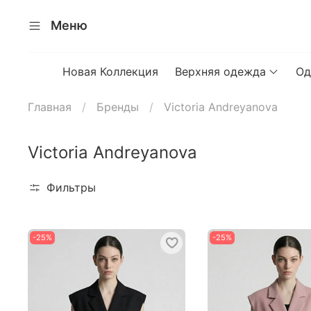
Меню
Новая Коллекция
Верхняя одежда
Од
Главная
Бренды
Victoria Andreyanova
Victoria Andreyanova
Фильтры
-25%
-25%