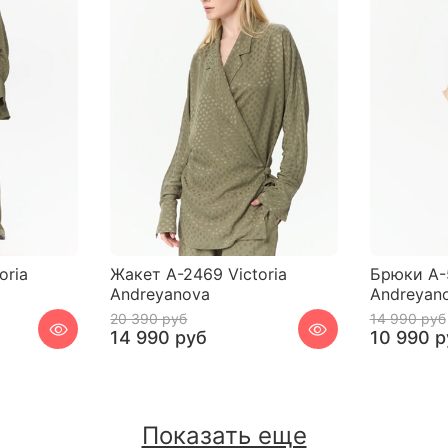
oria
Жакет A-2469 Victoria
Брюки A-5
Andreyanova
Andreyan
20 390 руб
14 990 руб
14 990 руб
10 990 р
Показать еще