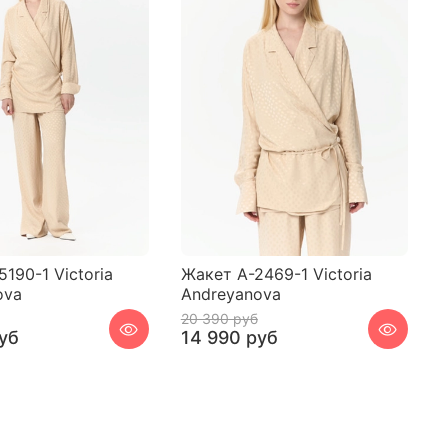
190-1 Victoria
Жакет A-2469-1 Victoria
ova
Andreyanova
20 390 руб
уб
14 990 руб