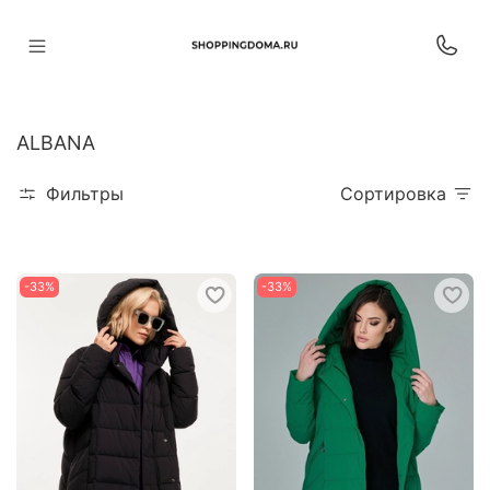
ALBANA
Фильтры
Сортировка
-33%
-33%