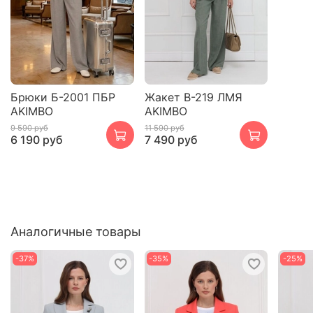
Брюки Б-2001 ПБР
Жакет В-219 ЛМЯ
AKIMBO
AKIMBO
9 590 руб
11 590 руб
6 190 руб
7 490 руб
Аналогичные товары
-37%
-35%
-25%