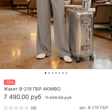
-35%
Жакет В-219 ПБР AKIMBO
7 490.00 руб
11 590.00 руб
арт.
В-219 ПБР
(0)