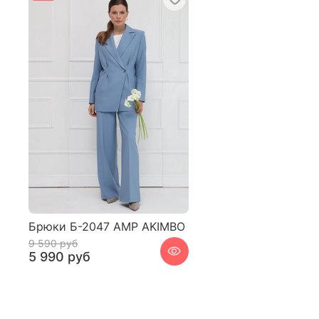
Брюки Б-2047 АМР AKIMBO
9 590 руб
5 990 руб