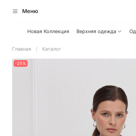
Меню
Новая Коллекция
Верхняя одежда
Од
Главная
Каталог
-25%