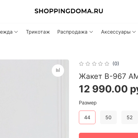
ежда
Трикотаж
Распродажа
Аксессуары
(0)
Жакет В-967 А
12 990.00 р
Размер
44
50
52