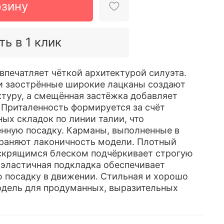
рзину
ть в 1 клик
впечатляет чёткой архитектурой силуэта.
и заострённые широкие лацканы создают
туру, а смещённая застёжка добавляет
 Приталенность формируется за счёт
ых складок по линии талии, что
нную посадку. Карманы, выполненные в
раняют лаконичность модели. Плотный
искрящимся блеском подчёркивает строгую
 эластичная подкладка обеспечивает
 посадку в движении. Стильная и хорошо
одель для продуманных, выразительных