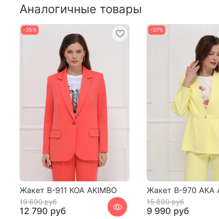
Аналогичные товары
-35%
-37%
Жакет В-911 КОА AKIMBO
Жакет В-970 АКА
19 690 руб
15 890 руб
12 790 руб
9 990 руб