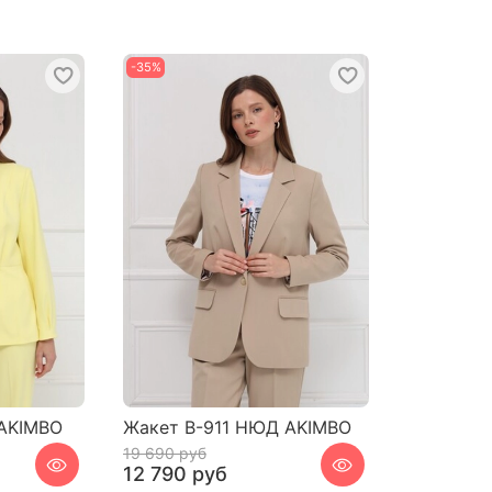
-35%
 AKIMBO
Жакет В-911 НЮД AKIMBO
19 690 руб
12 790 руб