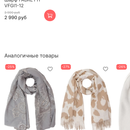
VFGI1-12
3 990 руб
2 990 руб
Аналогичные товары
-25%
-27%
-26%