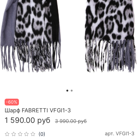
-60%
Шарф FABRETTI VFGI1-3
1 590.00 руб
3 990.00 руб
арт.
VFGI1-3
(0)