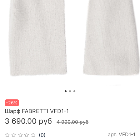
-26%
Шарф FABRETTI VFD1-1
3 690.00 руб
4 990.00 руб
арт.
VFD1-1
(0)