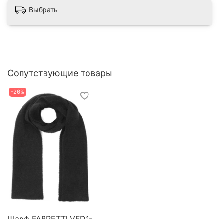
Выбрать
Сопутствующие товары
-26%
Шарф FABRETTI VFD1-