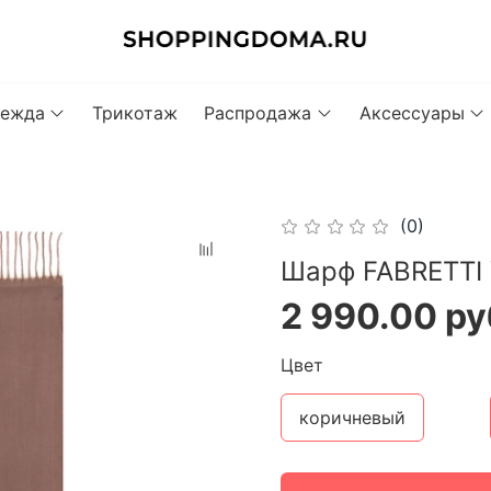
ежда
Трикотаж
Распродажа
Аксессуары
(0)
Шарф FABRETTI 
2 990.00 ру
Цвет
коричневый