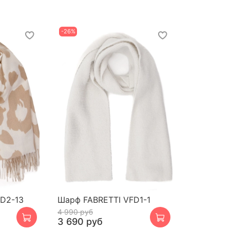
-26%
D2-13
Шарф FABRETTI VFD1-1
4 990 руб
3 690 руб