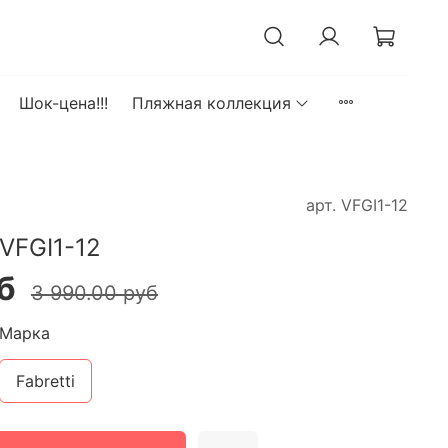
Шок-цена!!!
Пляжная коллекция
арт.
VFGI1-12
VFGI1-12
б
3 990.00 руб
Марка
Fabretti