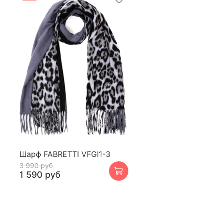
Шарф FABRETTI VFGI1-3
3 990 руб
1 590 руб