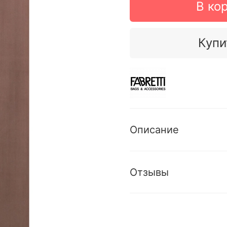
В ко
Купи
Описание
Отзывы