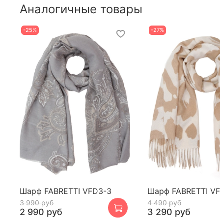
Аналогичные товары
-25%
-27%
Шарф FABRETTI VFD3-3
Шарф FABRETTI VF
3 990 руб
4 490 руб
2 990 руб
3 290 руб