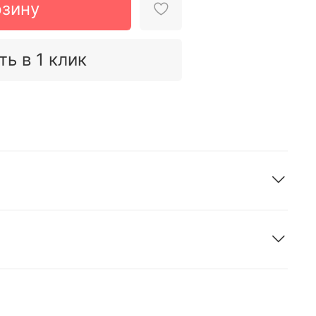
рзину
ть в 1 клик