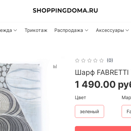
ежда
Трикотаж
Распродажа
Аксессуары
(0)
Шарф FABRETTI 
1 490.00 ру
Цвет
Мар
зеленый
Fa