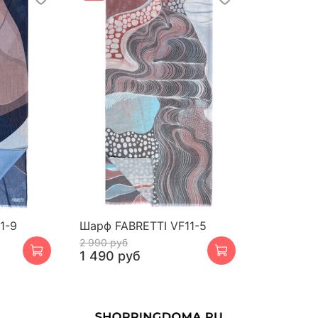
1-9
Шарф FABRETTI VF11-5
2 990 руб
1 490 руб