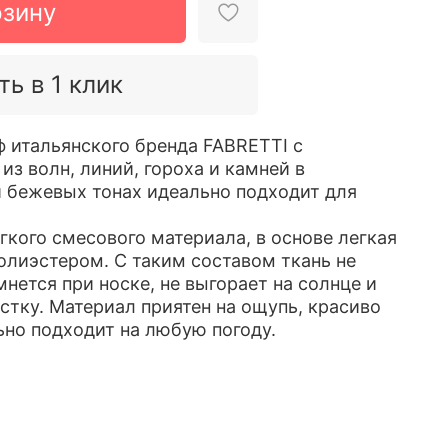
рзину
ть в 1 клик
 итальянского бренда FABRETTI с
з волн, линий, гороха и камней в
 бежевых тонах идеально подходит для
гкого смесового материала, в основе легкая
полиэстером. С таким составом ткань не
нется при носке, не выгорает на солнце и
стку. Материал приятен на ощупь, красиво
ьно подходит на любую погоду.