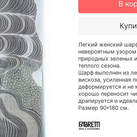
В ко
Купи
Легкий женский шарф
невероятным узором и
природных зеленых и
теплого сезона.
Шарф выполнен из ле
вискоза, усиленная 
деформируется и не м
хорошо переносит чи
драпируется и идеал
Размер 90*180 см.