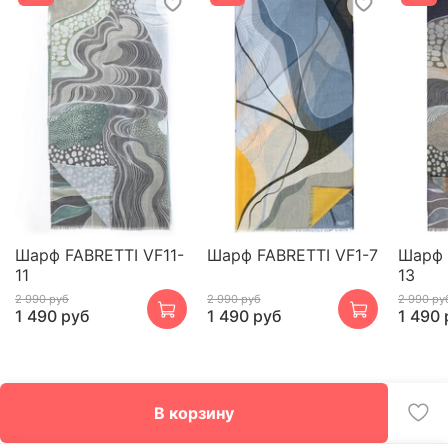
Шарф FABRETTI VF11-
Шарф FABRETTI VF1-7
Шарф 
11
13
2 990 руб
2 990 руб
2 990 ру
1 490 руб
1 490 руб
1 490 
В корзину