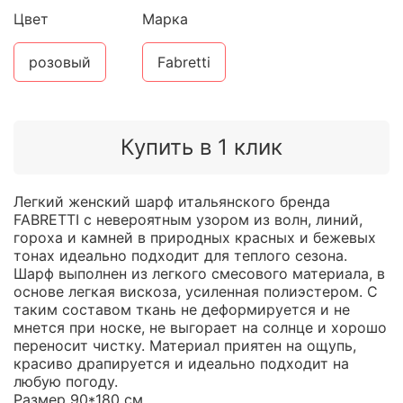
Цвет
Марка
розовый
Fabretti
Купить в 1 клик
Легкий женский шарф итальянского бренда
FABRETTI с невероятным узором из волн, линий,
гороха и камней в природных красных и бежевых
тонах идеально подходит для теплого сезона.
Шарф выполнен из легкого смесового материала, в
основе легкая вискоза, усиленная полиэстером. С
таким составом ткань не деформируется и не
мнется при носке, не выгорает на солнце и хорошо
переносит чистку. Материал приятен на ощупь,
красиво драпируется и идеально подходит на
любую погоду.
Размер 90*180 см.