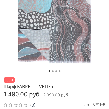
-50%
Шарф FABRETTI VF11-5
1 490.00 руб
2 990.00 руб
арт.
VF11-5
(0)