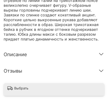
отрезное по линии талии на трикотажном поясе
великолепно очерчивает фигуру. V-образные
вырезы горловины подчеркивает линию шеи.
Завязки по спинке создают кокетливый акцент.
Короткие цельно выкроенные рукава добавляют
расслабленности в образ. Широкая трикотажная
бейка в рубчик в ягодном оттенке подчеркивает
талию. Юбка длины макси с боковым разрезом
придает платью динамичность и женственность.
Описание
Отзывы
Выбрать