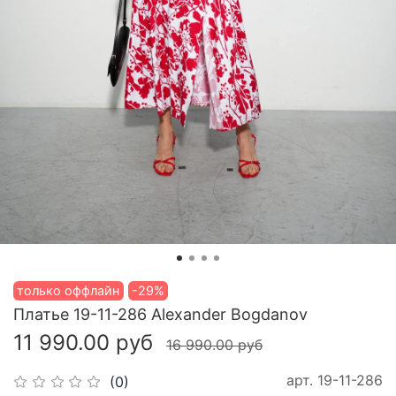
только оффлайн
-29%
Платье 19-11-286 Alexander Bogdanov
11 990.00 руб
16 990.00 руб
арт.
19-11-286
(0)