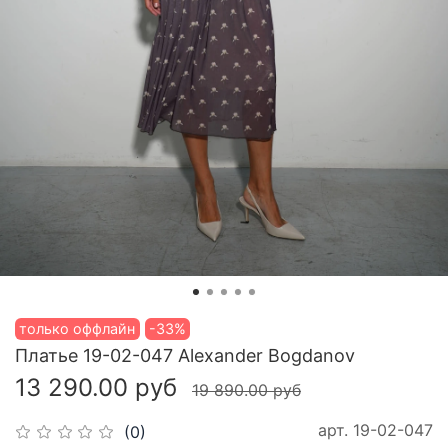
только оффлайн
-33%
Платье 19-02-047 Alexander Bogdanov
13 290.00 руб
19 890.00 руб
арт.
19-02-047
(0)