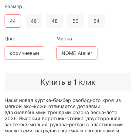
Размер
44
46
48
50
54
Цвет
Марка
коричневый
NOME Atelier
Купить в 1 клик
Наша новая куртка-бомбер свободного кроя из
мягкой эко-кожи отличается деталями,
вдохновлёнными трендами сезона весна-лето
2026. Высокий воротник-стойка, двусторонняя
застежка-молния, рукава-реглан с эластичными
манжетами, нагрудные карманы с клапанами и