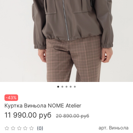
-43%
Куртка Виньола NOME Atelier
11 990.00 руб
20 890.00 руб
арт.
Виньола
(0)