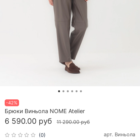
-42%
Брюки Виньола NOME Atelier
6 590.00 руб
11 290.00 руб
арт.
Виньола
(0)