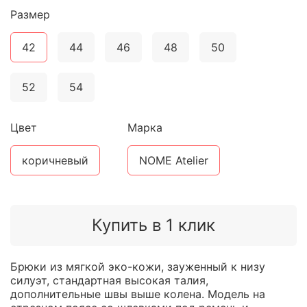
Размер
42
44
46
48
50
52
54
Цвет
Марка
коричневый
NOME Atelier
Купить в 1 клик
Брюки из мягкой эко-кожи, зауженный к низу
силуэт, стандартная высокая талия,
дополнительные швы выше колена. Модель на