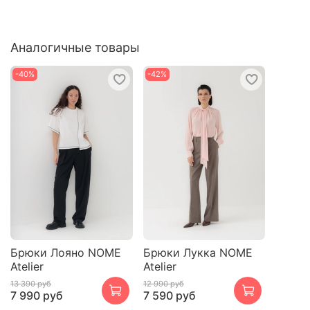
Аналогичные товары
-40%
-42%
Брюки Лояно NOME
Брюки Лукка NOME
Atelier
Atelier
13 390 руб
12 990 руб
7 990 руб
7 590 руб