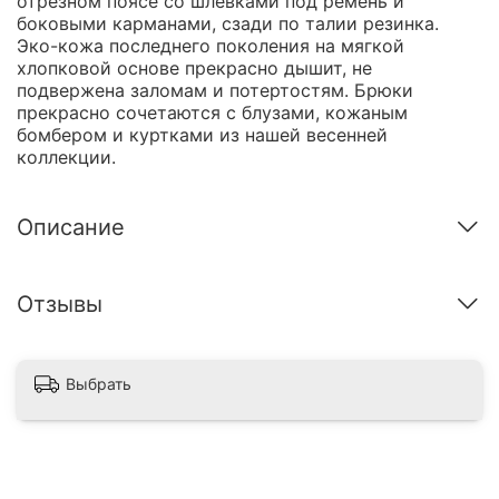
отрезном поясе со шлевками под ремень и
боковыми карманами, сзади по талии резинка.
Эко-кожа последнего поколения на мягкой
хлопковой основе прекрасно дышит, не
подвержена заломам и потертостям. Брюки
прекрасно сочетаются с блузами, кожаным
бомбером и куртками из нашей весенней
коллекции.
Описание
Отзывы
Выбрать