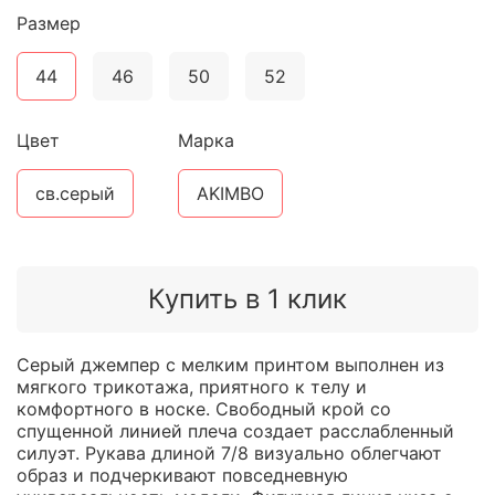
Размер
44
46
50
52
Цвет
Марка
св.серый
AKIMBO
Купить в 1 клик
Серый джемпер с мелким принтом выполнен из
мягкого трикотажа, приятного к телу и
комфортного в носке. Свободный крой со
спущенной линией плеча создает расслабленный
силуэт. Рукава длиной 7/8 визуально облегчают
образ и подчеркивают повседневную