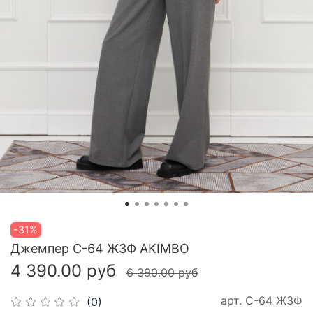
-31%
Джемпер С-64 ЖЗФ AKIMBO
4 390.00 руб
6 390.00 руб
арт.
С-64 ЖЗФ
(0)