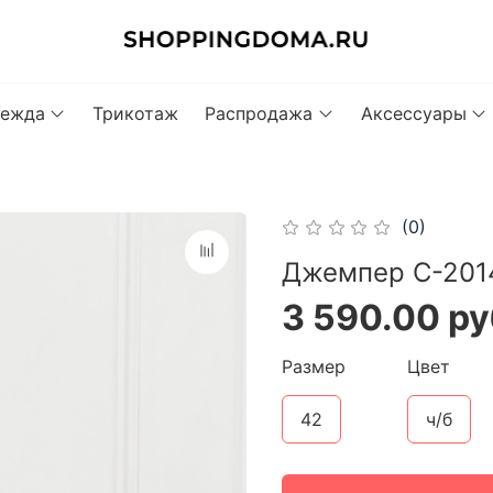
ежда
Трикотаж
Распродажа
Аксессуары
(0)
Джемпер С-201
3 590.00 ру
Размер
Цвет
42
ч/б