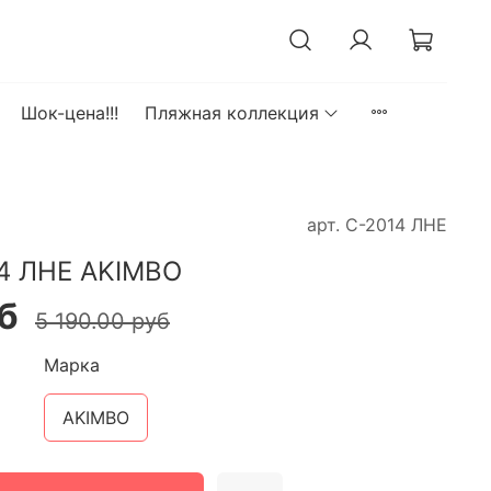
Шок-цена!!!
Пляжная коллекция
арт.
С-2014 ЛНЕ
4 ЛНЕ AKIMBO
б
5 190.00 руб
Марка
AKIMBO