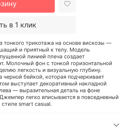
рзину
ть в 1 клик
 тонкого трикотажа на основе вискозы —
шащий и приятный к телу. Модель
спущенной линией плеча создает
т. Молочный фон с тонкой горизонтальной
делию легкость и визуальную глубину.
 черной бейкой, которая подчеркивает
том выступает декоративный накладной
лева — выразительная деталь на фоне
Джемпер легко вписывается в повседневный
 стиле smart casual.