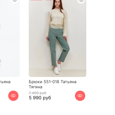
тьяна
Брюки 551-018 Татьяна
Тягина
7 490 руб
5 990 руб