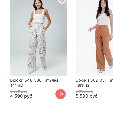
Брюки 548-586 Татьяна
Брюки 562-031 Та
Тягина
Тягина
5 690 руб
6 990 руб
4 590 руб
5 590 руб