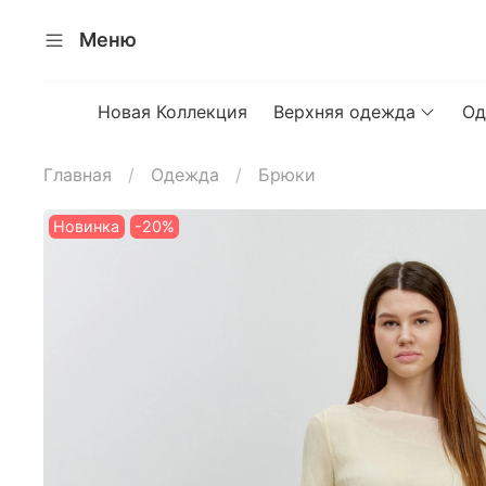
Меню
Новая Коллекция
Верхняя одежда
Од
Главная
Одежда
Брюки
Новинка
-20%