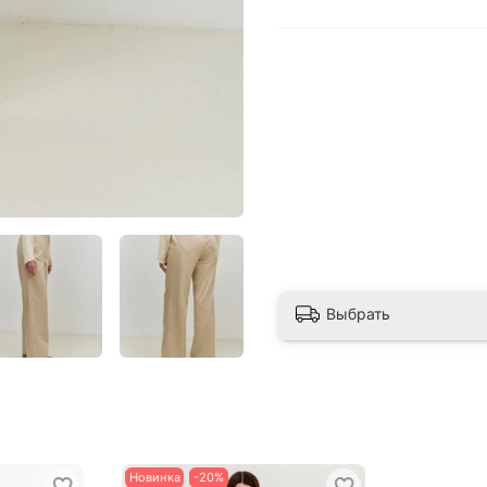
Выбрать
Новинка
-20%