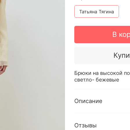
Татьяна Тягина
В ко
Купи
Брюки на высокой по
светло- бежевые
Описание
Отзывы