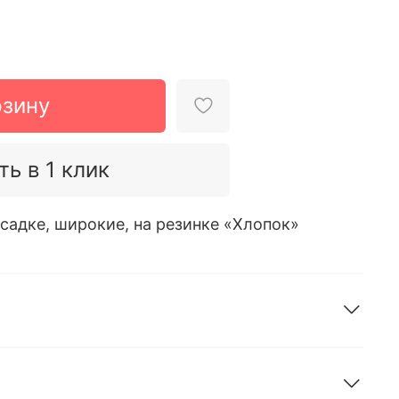
рзину
ть в 1 клик
садке, широкие, на резинке «Хлопок»