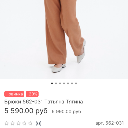
Новинка
-20%
Брюки 562-031 Татьяна Тягина
5 590.00 руб
6 990.00 руб
арт.
562-031
(0)