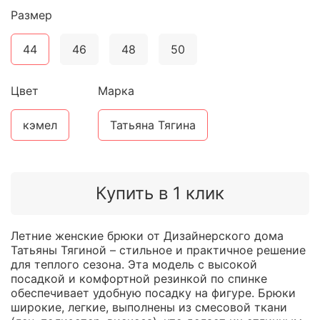
Размер
44
46
48
50
Цвет
Марка
кэмел
Татьяна Тягина
Купить в 1 клик
Летние женские брюки от Дизайнерского дома
Татьяны Тягиной – стильное и практичное решение
для теплого сезона. Эта модель с высокой
посадкой и комфортной резинкой по спинке
обеспечивает удобную посадку на фигуре. Брюки
широкие, легкие, выполнены из смесовой ткани