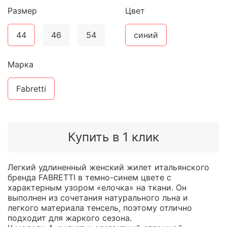
Размер
Цвет
44
46
54
синий
Марка
Fabretti
Купить в 1 клик
Легкий удлиненный женский жилет итальянского
бренда FABRETTI в темно-синем цвете с
характерным узором «елочка» на ткани. Он
выполнен из сочетания натурального льна и
легкого материала тенсель, поэтому отлично
подходит для жаркого сезона.