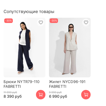
Сопутствующие товары
-30%
-30%
Брюки NYTR79-110
Жилет NYCD96-191
FABRETTI
FABRETTI
11 990 руб
9 990 руб
8 390 руб
6 990 руб