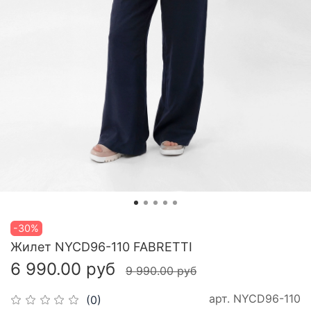
-30%
Жилет NYCD96-110 FABRETTI
6 990.00 руб
9 990.00 руб
арт.
NYCD96-110
(0)