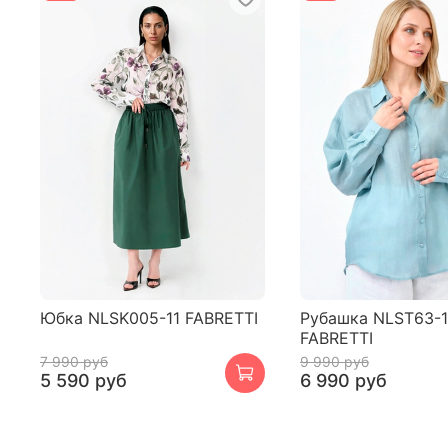
Юбка NLSK005-11 FABRETTI
Рубашка NLST63-
FABRETTI
7 990 руб
9 990 руб
5 590 руб
6 990 руб