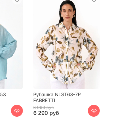
153
Рубашка NLST63-7P
FABRETTI
8 990 руб
6 290 руб