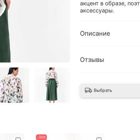
акцент в образе, по
аксессуары.
Описание
Отзывы
Выбрать
-30%