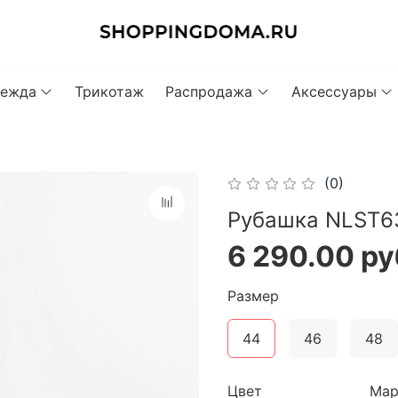
ежда
Трикотаж
Распродажа
Аксессуары
(0)
Рубашка NLST63
6 290.00 ру
Размер
44
46
48
Цвет
Мар