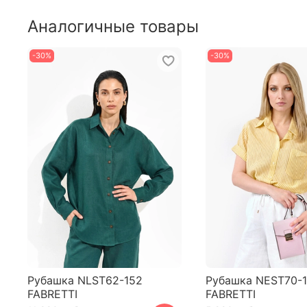
Аналогичные товары
-30%
-30%
Рубашка NLST62-152
Рубашка NEST70-
FABRETTI
FABRETTI