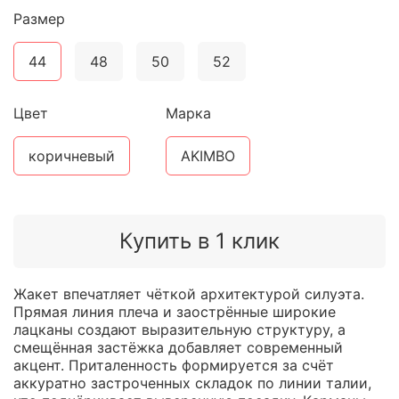
Размер
44
48
50
52
Цвет
Марка
коричневый
AKIMBO
Купить в 1 клик
Жакет впечатляет чёткой архитектурой силуэта.
Прямая линия плеча и заострённые широкие
лацканы создают выразительную структуру, а
смещённая застёжка добавляет современный
акцент. Приталенность формируется за счёт
аккуратно застроченных складок по линии талии,