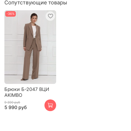
Сопутствующие товары
-36%
Брюки Б-2047 ВЦИ
AKIMBO
9 390 руб
5 990 руб