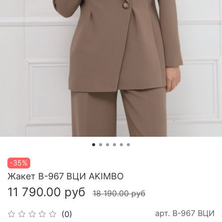
-35%
Жакет В-967 ВЦИ AKIMBO
11 790.00 руб
18 190.00 руб
арт.
В-967 ВЦИ
(0)