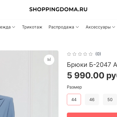
ежда
Трикотаж
Распродажа
Аксессуары
(0)
Брюки Б-2047 
5 990.00 ру
Размер
44
46
50