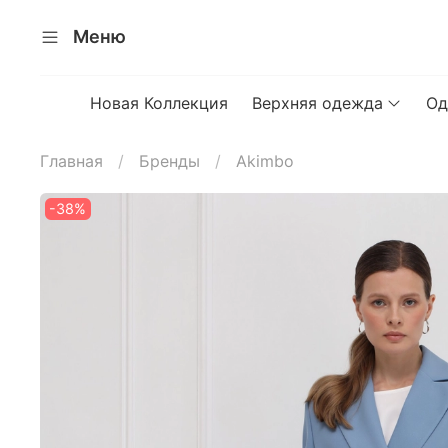
Меню
Новая Коллекция
Верхняя одежда
Од
Главная
Бренды
Akimbo
-38%