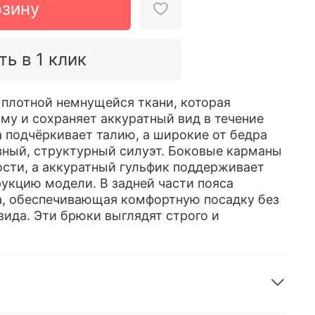
рзину
ть в 1 клик
плотной немнущейся ткани, которая
му и сохраняет аккуратный вид в течение
а подчёркивает талию, а широкие от бедра
ный, структурный силуэт. Боковые карманы
сти, а аккуратный гульфик поддерживает
укцию модели. В задней части пояса
а, обеспечивающая комфортную посадку без
вида. Эти брюки выглядят строго и