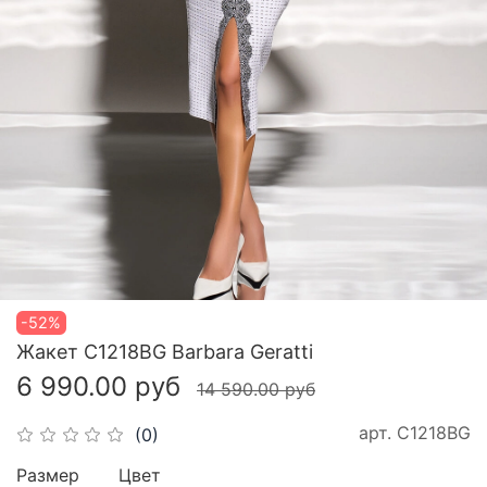
-52%
Жакет С1218BG Barbara Geratti
6 990.00 руб
14 590.00 руб
арт.
С1218BG
(0)
Размер
Цвет