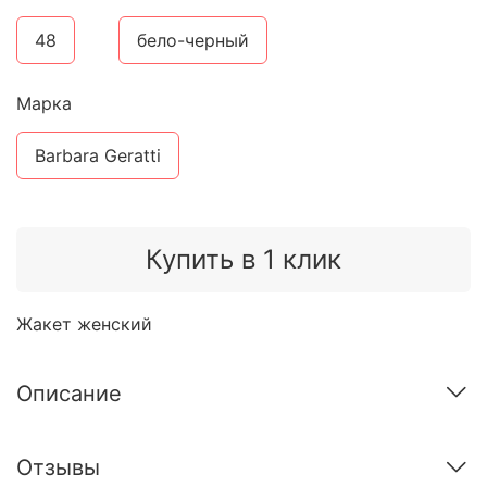
48
бело-черный
Марка
Barbara Geratti
Купить в 1 клик
Жакет женский
Описание
Отзывы