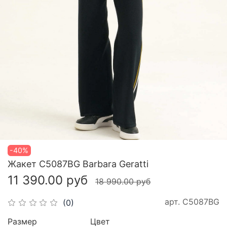
-40%
Жакет C5087BG Barbara Geratti
11 390.00 руб
18 990.00 руб
арт.
C5087BG
(0)
Размер
Цвет