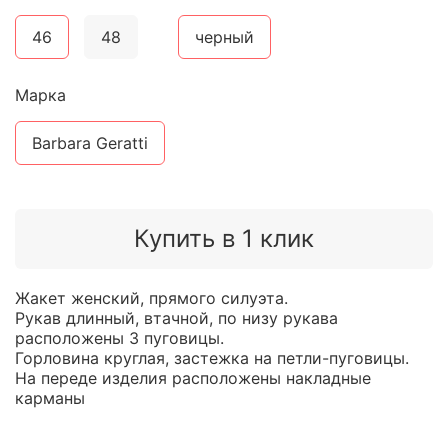
46
48
черный
Марка
Barbara Geratti
Купить в 1 клик
Жакет женский, прямого силуэта.
Рукав длинный, втачной, по низу рукава
расположены 3 пуговицы.
Горловина круглая, застежка на петли-пуговицы.
На переде изделия расположены накладные
карманы