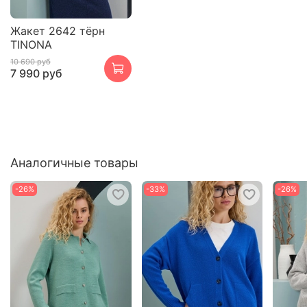
Жакет 2642 тёрн
TINONA
10 690 руб
7 990 руб
Аналогичные товары
-26%
-33%
-26%