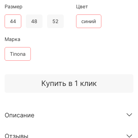
Размер
Цвет
44
48
52
синий
Марка
Tinona
Купить в 1 клик
Описание
Отзывы