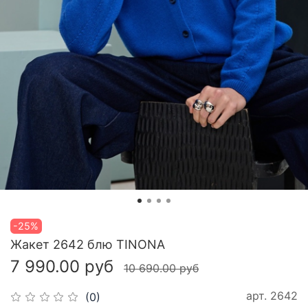
-25%
Жакет 2642 блю TINONA
7 990.00 руб
10 690.00 руб
арт.
2642
(0)