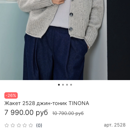
-26%
Жакет 2528 джин-тоник TINONA
7 990.00 руб
10 790.00 руб
арт.
2528
(0)