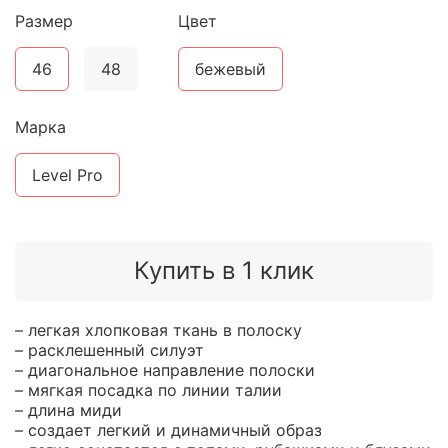
Размер
Цвет
46
48
бежевый
Марка
Level Pro
Купить в 1 клик
– легкая хлопковая ткань в полоску
– расклешенный силуэт
– диагональное направление полоски
– мягкая посадка по линии талии
– длина миди
– создает легкий и динамичный образ