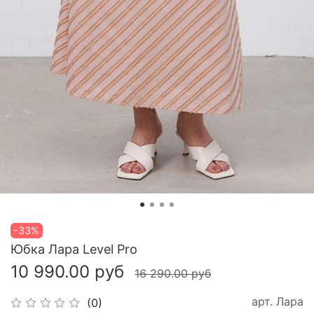
-33%
Юбка Лара Level Pro
10 990.00 руб
16 290.00 руб
арт.
Лара
(0)