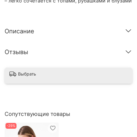
– легко сочетается с топами, рубашками и блузами
Описание
Отзывы
Выбрать
Сопутствующие товары
-29%