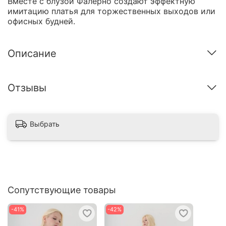
Вместе с блузой Фалерно создают эффектную
имитацию платья для торжественных выходов или
офисных будней.
Описание
Отзывы
Выбрать
Сопутствующие товары
-41%
-42%