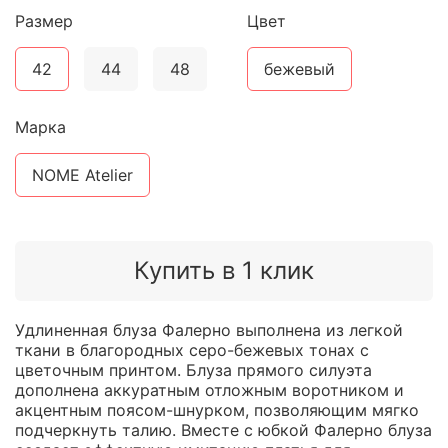
Размер
Цвет
42
44
48
бежевый
Марка
NOME Atelier
Купить в 1 клик
Удлиненная блуза Фалерно выполнена из легкой
ткани в благородных серо-бежевых тонах с
цветочным принтом. Блуза прямого силуэта
дополнена аккуратным отложным воротником и
акцентным поясом-шнурком, позволяющим мягко
подчеркнуть талию. Вместе с юбкой Фалерно блуза