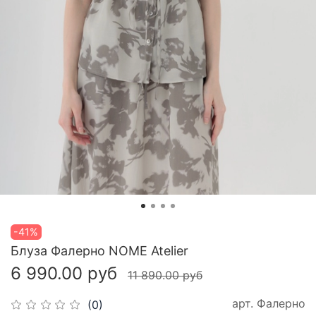
-41%
Блуза Фалерно NOME Atelier
6 990.00 руб
11 890.00 руб
арт.
Фалерно
(0)