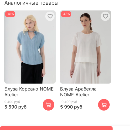
Аналогичные товары
-41%
-43%
Блуза Корсано NOME
Блуза Арабелла
Atelier
NOME Atelier
9 490 руб
10 490 руб
5 590 руб
5 990 руб