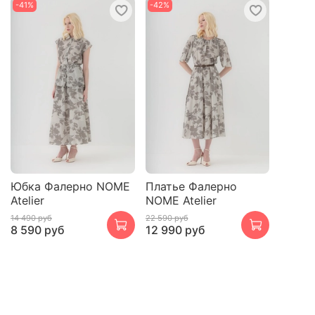
-41%
-42%
Юбка Фалерно NOME
Платье Фалерно
Atelier
NOME Atelier
14 490 руб
22 590 руб
8 590 руб
12 990 руб