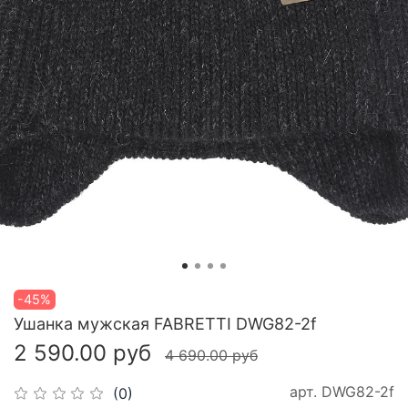
-45%
Ушанка мужская FABRETTI DWG82-2f
2 590.00 руб
4 690.00 руб
арт.
DWG82-2f
(0)