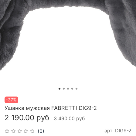
-37%
Ушанка мужская FABRETTI DIG9-2
2 190.00 руб
3 490.00 руб
арт.
DIG9-2
(0)