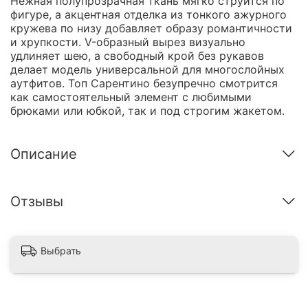
Нежная полупрозрачная ткань мягко струится по
фигуре, а акцентная отделка из тонкого ажурного
кружева по низу добавляет образу романтичности
и хрупкости. V-образный вырез визуально
удлиняет шею, а свободный крой без рукавов
делает модель универсальной для многослойных
аутфитов. Топ Сарентино безупречно смотрится
как самостоятельный элемент с любимыми
брюками или юбкой, так и под строгим жакетом.
Описание
Отзывы
Выбрать