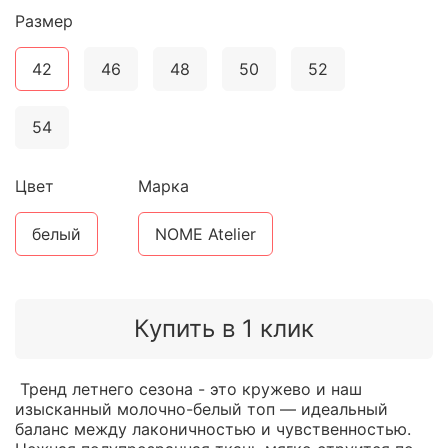
Размер
42
46
48
50
52
54
Цвет
Марка
белый
NOME Atelier
Купить в 1 клик
Тренд летнего сезона - это кружево и наш
изысканный молочно-белый топ — идеальный
баланс между лаконичностью и чувственностью.