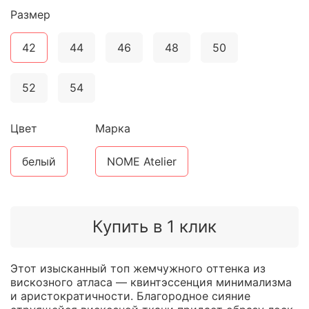
Размер
42
44
46
48
50
52
54
Цвет
Марка
белый
NOME Atelier
Купить в 1 клик
Этот изысканный топ жемчужного оттенка из
вискозного атласа — квинтэссенция минимализма
и аристократичности. Благородное сияние