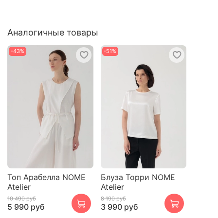
Аналогичные товары
-43%
-51%
Топ Арабелла NOME
Блуза Торри NOME
Atelier
Atelier
10 490 руб
8 190 руб
5 990 руб
3 990 руб