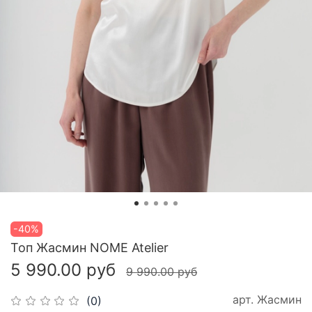
-40%
Топ Жасмин NOME Atelier
5 990.00 руб
9 990.00 руб
арт.
Жасмин
(0)