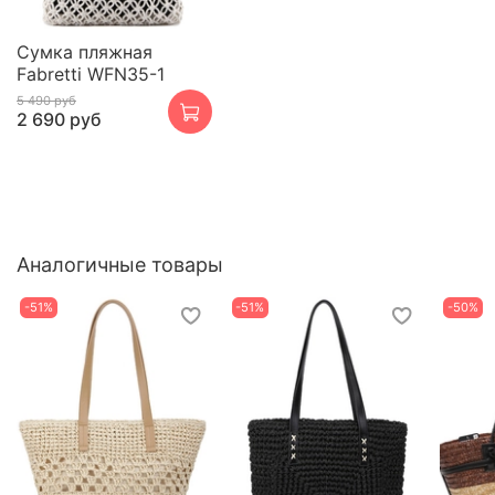
Сумка пляжная
Fabretti WFN35-1
5 490 руб
2 690 руб
Аналогичные товары
-51%
-51%
-50%