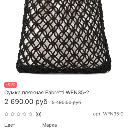
-51%
Сумка пляжная Fabretti WFN35-2
2 690.00 руб
5 490.00 руб
арт.
WFN35-2
(0)
Цвет
Марка