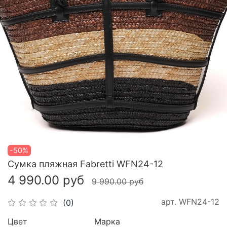
-50%
Сумка пляжная Fabretti WFN24-12
4 990.00 руб
9 990.00 руб
арт.
WFN24-12
(0)
Цвет
Марка