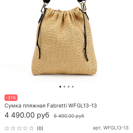
-31%
Сумка пляжная Fabretti WFGL13-13
4 490.00 руб
6 490.00 руб
арт.
WFGL13-13
(0)