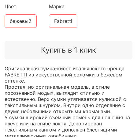
Цвет
Марка
бежевый
Fabretti
Купить в 1 клик
Оригинальная сумка-кисет итальянского бренда
FABRETTI из искусственной соломки в бежевом
оттенке.
Простая, но оригинальная модель, в стиле
«осознанной моды», выглядит стильно и
естественно. Верх сумки утягивается кулиской с
текстильным шнурком. Внутри одно отделение с
двумя небольшими открытыми карманами.
У сумки широкий съемный ремень для ношения на
плече или на сгибе локтя. Декорирован
текстильным кантом и дополнен блестящими
металлическими карабинами.