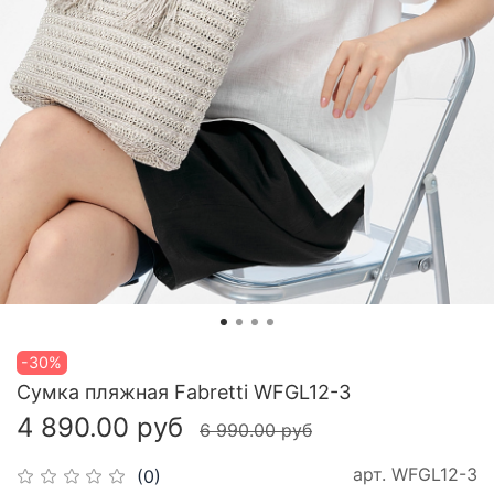
-30%
Сумка пляжная Fabretti WFGL12-3
4 890.00 руб
6 990.00 руб
арт.
WFGL12-3
(0)