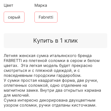
Цвет
Марка
серый
Fabretti
Купить в 1 клик
Летняя женская сумка итальянского бренда
FABRETTI из плетеной соломки в сером и белом
цветах. Эта легкая модель будет прекрасно
смотреться и с пляжной одеждой, и с
повседневным городским гардеробом.
У сумки простая квадратная форма, две ручки,
оплетенных соломкой, одно отделение на
магнитном замке. Внутри два открытых кармана
для мелочей.
Сумка интересно декорирована двухцветным
узором соломки, ручки отделаны кисточками.