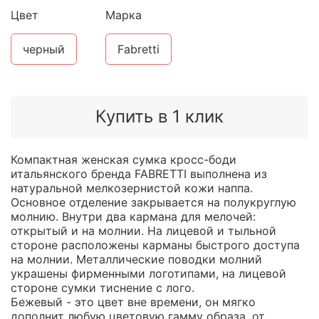
Цвет
Марка
черный
Fabretti
Купить в 1 клик
Компактная женская сумка кросс-боди
итальянского бренда FABRETTI выполнена из
натуральной мелкозернистой кожи наппа.
Основное отделение закрывается на полукруглую
молнию. Внутри два кармана для мелочей:
открытый и на молнии. На лицевой и тыльной
стороне расположены карманы быстрого доступа
на молнии. Металлические поводки молний
украшены фирменными логотипами, на лицевой
стороне сумки тиснение с лого.
Бежевый - это цвет вне времени, он мягко
дополнит любую цветовую гамму образа, от