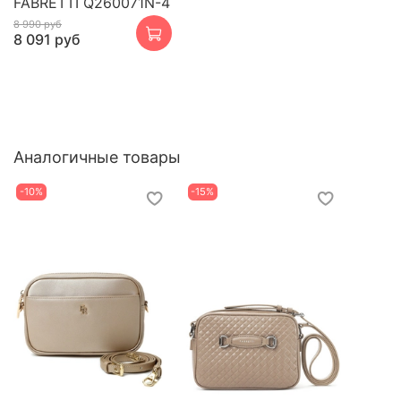
FABRETTI Q260071N-4
8 990 руб
8 091 руб
Аналогичные товары
-10%
-15%