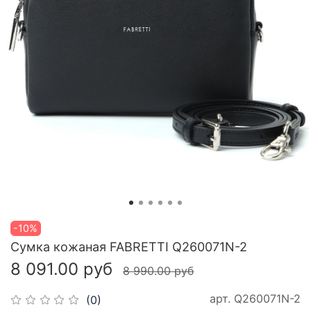
-10%
Сумка кожаная FABRETTI Q260071N-2
8 091.00 руб
8 990.00 руб
арт.
Q260071N-2
(0)