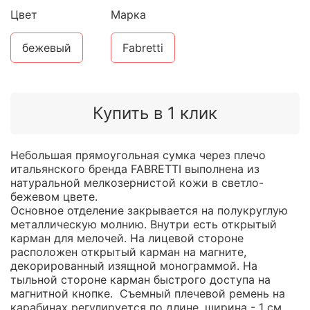
Цвет
Марка
бежевый
Fabretti
Купить в 1 клик
Небольшая прямоугольная сумка через плечо
итальянского бренда FABRETTI выполнена из
натуральной мелкозернистой кожи в светло-
бежевом цвете.
Основное отделение закрывается на полукруглую
металлическую молнию. Внутри есть открытый
карман для мелочей. На лицевой стороне
расположен открытый карман на магните,
декорированный изящной монограммой. На
тыльной стороне карман быстрого доступа на
магнитной кнопке. Съемный плечевой ремень на
карабинах регулируется по длине, ширина - 1 см.