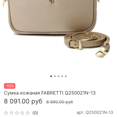
-10%
Сумка кожаная FABRETTI Q250021N-13
8 091.00 руб
8 990.00 руб
арт.
Q250021N-13
(0)