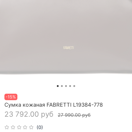
-15%
Сумка кожаная FABRETTI L19384-778
23 792.00 руб
27 990.00 руб
(0)