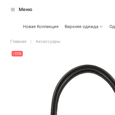
Меню
Новая Коллекция
Верхняя одежда
Од
Главная
Аксессуары
-15%