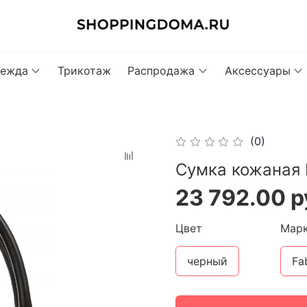
ежда
Трикотаж
Распродажа
Аксессуары
(0)
Сумка кожаная 
23 792.00 р
Цвет
Мар
черный
Fa