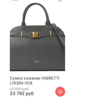
Сумка кожаная FABRETTI
L19384-028
27 990 руб
23 792 руб