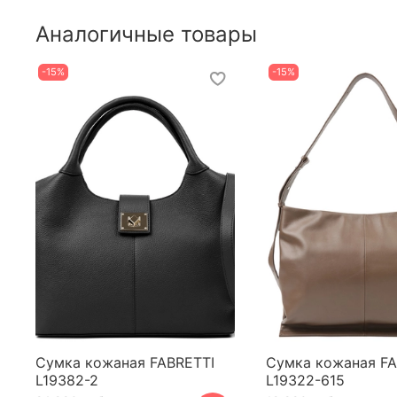
Аналогичные товары
-15%
-15%
Сумка кожаная FABRETTI
Сумка кожаная FA
L19382-2
L19322-615