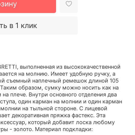
рзину
ть в 1 клик
BRETTI, выполненная из высококачественной
вается на молнию. Имеет удобную ручку, а
ый съемный наплечный ремешок длиной 105
. Таким образом, сумку можно носить как на
и на плече. Внутри основного отделения два
ступа, один карман на молнии и один карман
а молнии на тыльной стороне. С лицевой
ает декоративная пряжка фастекс. Эта
аксессуар, который добавит лоска любому
уры - золото. Материал подкладки: