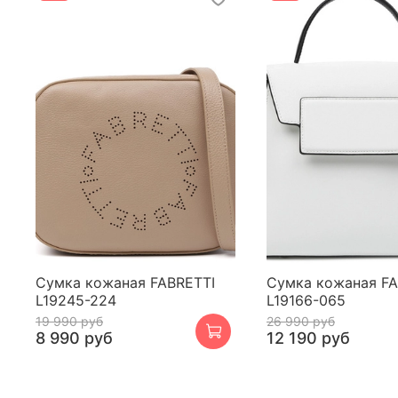
Сумка кожаная FABRETTI
Сумка кожаная FA
L19245-224
L19166-065
19 990 руб
26 990 руб
8 990 руб
12 190 руб