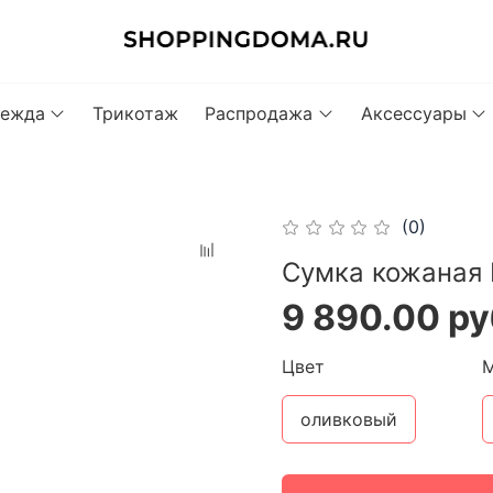
ежда
Трикотаж
Распродажа
Аксессуары
(0)
Сумка кожаная 
9 890.00 ру
Цвет
оливковый