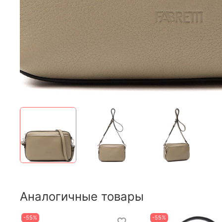
Аналогичные товары
-55%
-55%