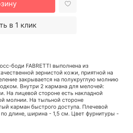
рзину
ть в 1 клик
осс-боди FABRETTI выполнена из
ачественной зернистой кожи, приятной на
еление закрывается на полукруглую молнию
одком. Внутри 2 кармана для мелочей:
и. На лицевой стороне есть накладной
ой молнии. На тыльной стороне
ый карман быстрого доступа. Плечевой
по длине, ширина - 1,5 см. Цвет фурнитуры -