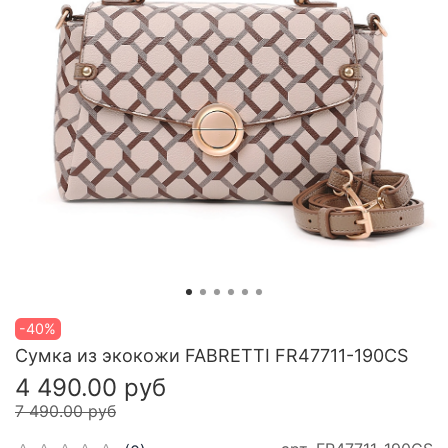
-40%
Сумка из экокожи FABRETTI FR47711-190CS
4 490.00 руб
7 490.00 руб