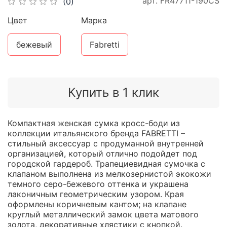
арт.
FR47711-190CS
(0)
Цвет
Марка
бежевый
Fabretti
Купить в 1 клик
Компактная женская сумка кросс-боди из
коллекции итальянского бренда FABRETTI –
стильный аксессуар с продуманной внутренней
организацией, который отлично подойдет под
городской гардероб. Трапециевидная сумочка с
клапаном выполнена из мелкозернистой экокожи
темного серо-бежевого оттенка и украшена
лаконичным геометрическим узором. Края
оформлены коричневым кантом; на клапане
круглый металлический замок цвета матового
золота, декоративные хлястики с кнопкой.