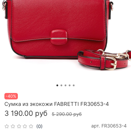
-40%
Сумка из экокожи FABRETTI FR30653-4
3 190.00 руб
5 290.00 руб
арт.
FR30653-4
(0)