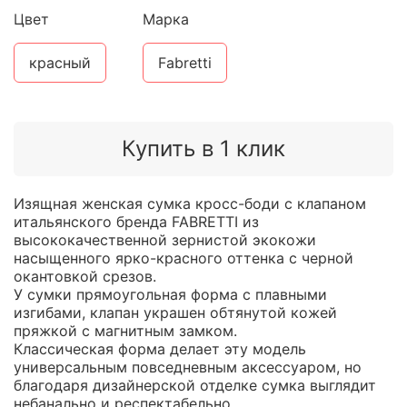
Цвет
Марка
красный
Fabretti
Купить в 1 клик
Изящная женская сумка кросс-боди с клапаном
итальянского бренда FABRETTI из
высококачественной зернистой экокожи
насыщенного ярко-красного оттенка с черной
окантовкой срезов.
У сумки прямоугольная форма с плавными
изгибами, клапан украшен обтянутой кожей
пряжкой с магнитным замком.
Классическая форма делает эту модель
универсальным повседневным аксессуаром, но
благодаря дизайнерской отделке сумка выглядит
небанально и респектабельно.